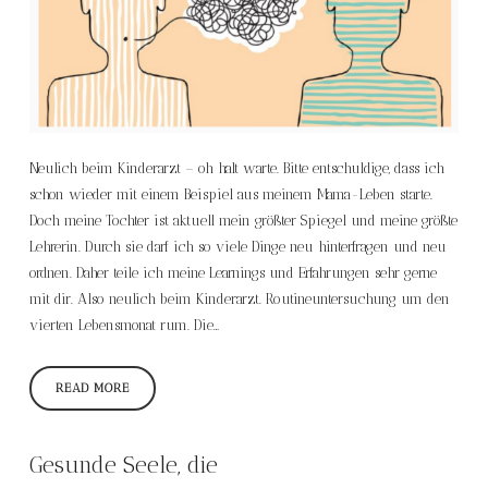
Neulich beim Kinderarzt – oh halt warte. Bitte entschuldige, dass ich
schon wieder mit einem Beispiel aus meinem Mama-Leben starte.
Doch meine Tochter ist aktuell mein größter Spiegel und meine größte
Lehrerin. Durch sie darf ich so viele Dinge neu hinterfragen und neu
ordnen. Daher teile ich meine Learnings und Erfahrungen sehr gerne
mit dir. Also neulich beim Kinderarzt. Routineuntersuchung um den
vierten Lebensmonat rum. Die…
READ MORE
Gesunde Seele, die