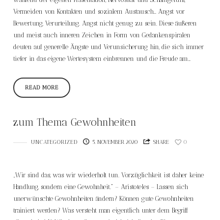
Vermeiden von Kontakten und sozialem Austausch… Angst vor
Bewertung, Verurteilung. Angst nicht genug zu sein. Diese äußeren
und meist auch inneren Zeichen in Form von Gedankenspiralen
deuten auf generelle Ängste und Verunsicherung hin, die sich immer
tiefer in das eigene Wertesystem einbrennen und die Freude am…
READ MORE
zum Thema Gewohnheiten
UNCATEGORIZED
5. NOVEMBER 2020
SHARE
0
„Wir sind das, was wir wiederholt tun. Vorzüglichkeit ist daher keine
Handlung, sondern eine Gewohnheit.“ – Aristoteles – Lassen sich
unerwünschte Gewohnheiten ändern? Können gute Gewohnheiten
trainiert werden? Was versteht man eigentlich unter dem Begriff