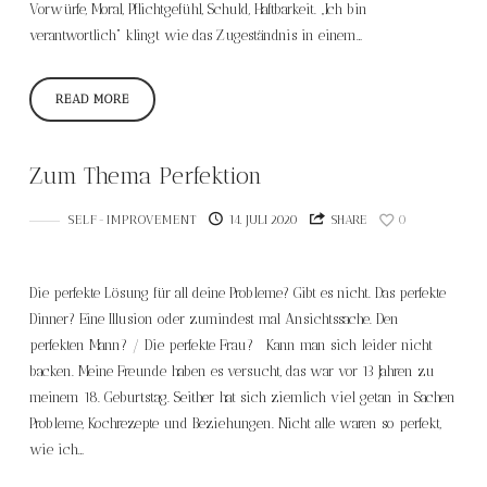
Vorwürfe, Moral, Pflichtgefühl, Schuld, Haftbarkeit. „Ich bin
verantwortlich“ klingt wie das Zugeständnis in einem…
READ MORE
Zum Thema Perfektion
SELF-IMPROVEMENT
14. JULI 2020
SHARE
0
Die perfekte Lösung für all deine Probleme? Gibt es nicht. Das perfekte
Dinner? Eine Illusion oder zumindest mal Ansichtssache. Den
perfekten Mann? / Die perfekte Frau? Kann man sich leider nicht
backen. Meine Freunde haben es versucht, das war vor 13 Jahren zu
meinem 18. Geburtstag. Seither hat sich ziemlich viel getan in Sachen
Probleme, Kochrezepte und Beziehungen. Nicht alle waren so perfekt,
wie ich…