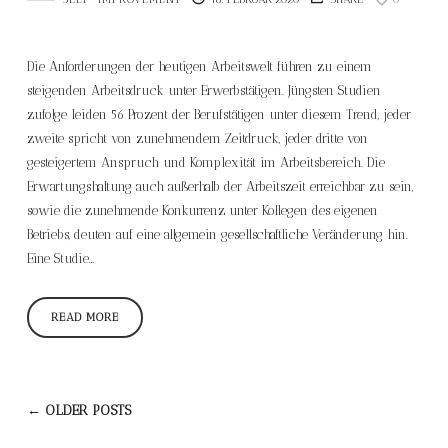
Die Anforderungen der heutigen Arbeitswelt führen zu einem
steigenden Arbeitsdruck unter Erwerbstätigen. Jüngsten Studien
zufolge leiden 56 Prozent der Berufstätigen unter diesem Trend, jeder
zweite spricht von zunehmendem Zeitdruck, jeder dritte von
gesteigertem Anspruch und Komplexität im Arbeitsbereich. Die
Erwartungshaltung auch außerhalb der Arbeitszeit erreichbar zu sein,
sowie die zunehmende Konkurrenz unter Kollegen des eigenen
Betriebs, deuten auf eine allgemein gesellschaftliche Veränderung hin.
Eine Studie…
READ MORE
← OLDER POSTS