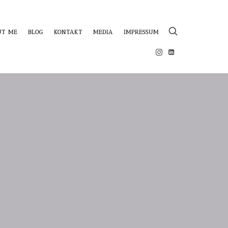
UT ME
BLOG
KONTAKT
MEDIA
IMPRESSUM