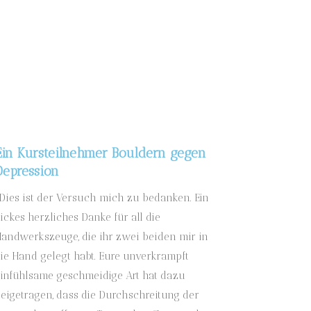
Ein Kursteilnehmer Bouldern gegen
Depression
Dies ist der Versuch mich zu bedanken. Ein
ickes herzliches Danke für all die
andwerkszeuge, die ihr zwei beiden mir in
ie Hand gelegt habt. Eure unverkrampft
infühlsame geschmeidige Art hat dazu
eigetragen, dass die Durchschreitung der