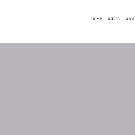
HOME
KURSE
ABO