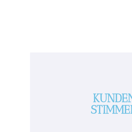
KUNDE
STIMME