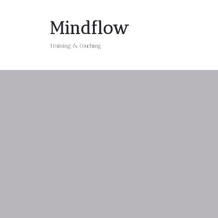
Mindflow
Training & Coaching