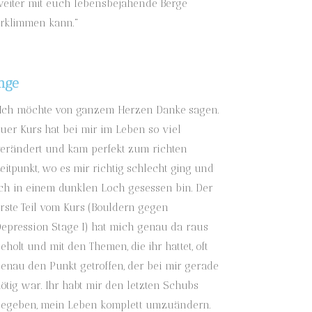
eiter mit euch lebensbejahende Berge
rklimmen kann."
Inge
Ich möchte von ganzem Herzen Danke sagen.
uer Kurs hat bei mir im Leben so viel
erändert und kam perfekt zum richten
eitpunkt, wo es mir richtig schlecht ging und
ch in einem dunklen Loch gesessen bin. Der
rste Teil vom Kurs (Bouldern gegen
epression Stage I) hat mich genau da raus
eholt und mit den Themen, die ihr hattet, oft
enau den Punkt getroffen, der bei mir gerade
ötig war. Ihr habt mir den letzten Schubs
egeben, mein Leben komplett umzuändern.