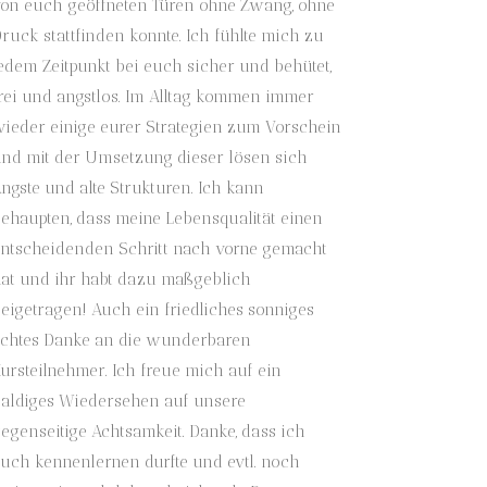
on euch geöffneten Türen ohne Zwang, ohne
ruck stattfinden konnte. Ich fühlte mich zu
edem Zeitpunkt bei euch sicher und behütet,
rei und angstlos. Im Alltag kommen immer
ieder einige eurer Strategien zum Vorschein
nd mit der Umsetzung dieser lösen sich
ngste und alte Strukturen. Ich kann
ehaupten, dass meine Lebensqualität einen
ntscheidenden Schritt nach vorne gemacht
at und ihr habt dazu maßgeblich
eigetragen! Auch ein friedliches sonniges
chtes Danke an die wunderbaren
ursteilnehmer. Ich freue mich auf ein
aldiges Wiedersehen auf unsere
egenseitige Achtsamkeit. Danke, dass ich
uch kennenlernen durfte und evtl. noch