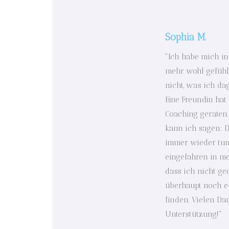
Sophia M.
"Ich habe mich in
mehr wohl gefühl
nicht, was ich da
Eine Freundin hat
Coaching geraten
kann ich sagen: 
immer wieder tun
eingefahren in m
dass ich nicht ge
überhaupt noch e
finden. Vielen Da
Unterstützung!"