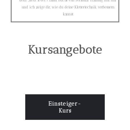
dem „next level“? Dann buche ein Personal Training mit mir
und ich zeige dir, wie du deine Klettertechnik verbessern
kannst
Kursangebote
Einsteiger-
Kurs