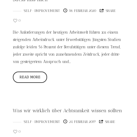
SELF-IMPROVEMENT
18. FEBRUAR 2020
SHARE
0
Die Anforderungen der heutigen Arbeitswelt führen zu einem
steigenden Arbeitsdruck unter Erwerbstätigen. Jüngsten Studien
zufolge leiden 56 Prozent der Berufstätigen unter diesem Trend,
jeder zweite spricht von zunehmendem Zeitdruck, jeder dritte
von gesteigertem Anspruch und…
READ MORE
Was wir wirklich über Achtsamkeit wissen sollten
SELF-IMPROVEMENT
24. FEBRUAR 2019
SHARE
0