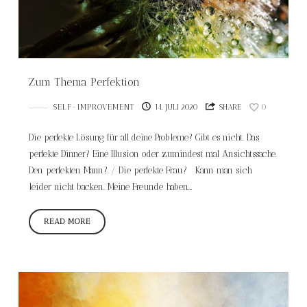
Zum Thema Perfektion
SELF-IMPROVEMENT
14. JULI 2020
SHARE
0
Die perfekte Lösung für all deine Probleme? Gibt es nicht. Das
perfekte Dinner? Eine Illusion oder zumindest mal Ansichtssache.
Den perfekten Mann? / Die perfekte Frau? Kann man sich
leider nicht backen. Meine Freunde haben…
READ MORE